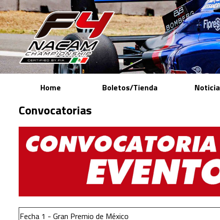
Home
Boletos/Tienda
Notici
Convocatorias
Fecha 1 - Gran Premio de México