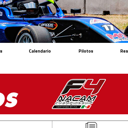
as
Calendario
Pilotos
Res