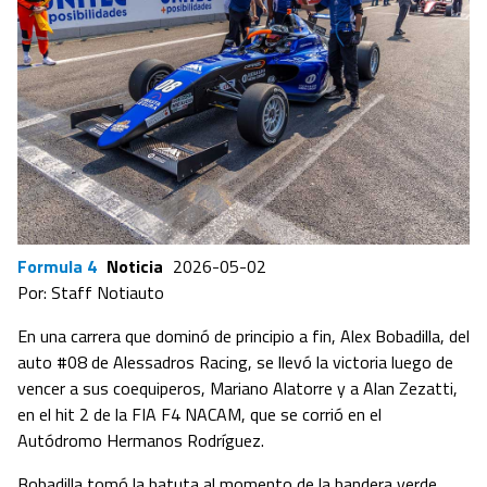
Formula 4
Noticia
2026-05-02
Por: Staff Notiauto
En una carrera que dominó de principio a fin, Alex Bobadilla, del
auto #08 de Alessadros Racing, se llevó la victoria luego de
vencer a sus coequiperos, Mariano Alatorre y a Alan Zezatti,
en el hit 2 de la FIA F4 NACAM, que se corrió en el
Autódromo Hermanos Rodríguez.
Bobadilla tomó la batuta al momento de la bandera verde