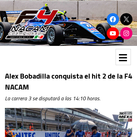
Alex Bobadilla conquista el hit 2 de la F4
NACAM
La carrera 3 se disputará a las 14:10 horas.