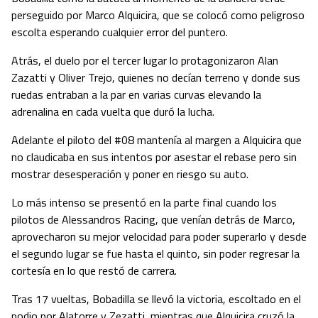
perseguido por Marco Alquicira, que se colocó como peligroso
escolta esperando cualquier error del puntero.
Atrás, el duelo por el tercer lugar lo protagonizaron Alan
Zazatti y Oliver Trejo, quienes no decían terreno y donde sus
ruedas entraban a la par en varias curvas elevando la
adrenalina en cada vuelta que duró la lucha.
Adelante el piloto del #08 mantenía al margen a Alquicira que
no claudicaba en sus intentos por asestar el rebase pero sin
mostrar desesperación y poner en riesgo su auto.
Lo más intenso se presentó en la parte final cuando los
pilotos de Alessandros Racing, que venían detrás de Marco,
aprovecharon su mejor velocidad para poder superarlo y desde
el segundo lugar se fue hasta el quinto, sin poder regresar la
cortesía en lo que restó de carrera.
Tras 17 vueltas, Bobadilla se llevó la victoria, escoltado en el
podio por Alatorre y Zezatti, mientras que Alquicira cruzó la