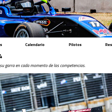
as
Calendario
Pilotos
Res
4
 su garra en cada momento de las competencias.