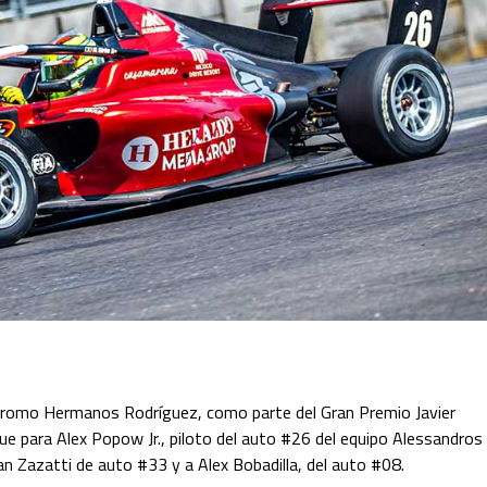
tódromo Hermanos Rodríguez, como parte del Gran Premio Javier
fue para Alex Popow Jr., piloto del auto #26 del equipo Alessandros
an Zazatti de auto #33 y a Alex Bobadilla, del auto #08.