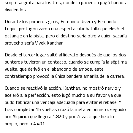
sorpresa grata para los tres, donde la paciencia pagó buenos
dividendos.
Durante los primeros giros, Fernando Rivera y Fernando
Luque, protagonizaron una espectacular batalla que elevó el
octanaje en la pista, pero el destino sería otro y quien sacaría
provecho sería Vivek Kanthan.
Desde el tercer lugar saltó al liderato después de que los dos
punteros tuvieron un contacto, cuando se cumplía la séptima
vuelta, que derivó en el abandono de ambos, este
contratiempo provocó la única bandera amarilla de la carrera.
Cuando se reactivó la acción, Kanthan, no mostró nervio y
aceleró a la perfección, esto jugó mucho a su favor ya que
pudo fabricar una ventaja adecuada para evitar el rebase. Y
tras completar 15 vueltas cruzó la meta en primero, seguido
por Alquicira que llegó a 1.820 y por Zezatti que hizo lo
propio, pero a 4.401.